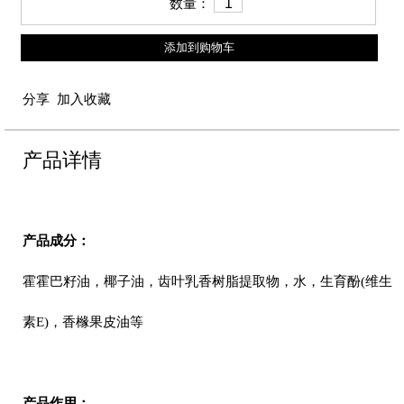
数量：
添加到购物车
分享
加入收藏
产品详情
产品成分：
霍霍巴籽油，椰子油，齿叶乳香树脂提取物，水，生育酚(维生
素E)，香橼果皮油等
产品作用：