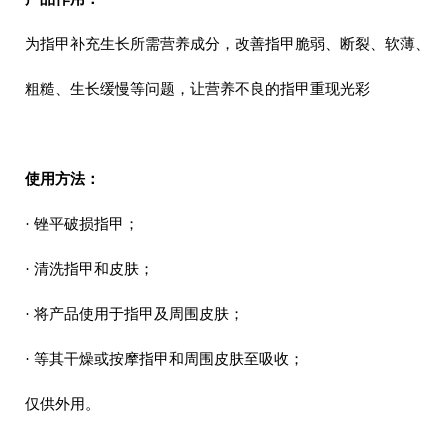
为指甲补充生长所需营养成分，改善指甲脆弱、断裂、软薄、
粗糙、生长缓慢等问题，让营养不良的指甲重现光彩
使用方法：
· 锉平破损指甲；
· 清洗指甲和皮肤；
· 将产品使用于指甲及周围皮肤；
· 等其干燥或按摩指甲和周围皮肤至吸收；
仅供外用。