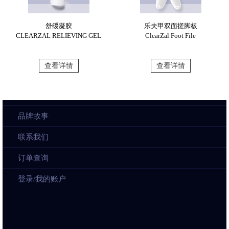
舒缓凝胶
乐夫甲双面搓脚板
CLEARZAL RELIEVING GEL
ClearZal Foot File
查看详情
查看详情
品牌故事
联系我们
订单查询
登录/我的账户