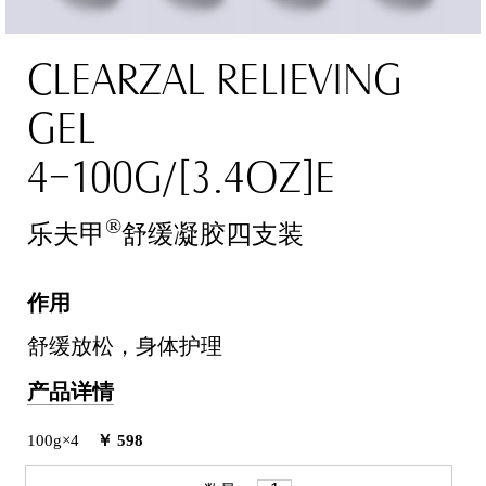
CLEARZAL RELIEVING
GEL
4×100G/[3.4OZ]E
®
乐夫甲
舒缓凝胶四支装
作用
舒缓放松，身体护理
产品详情
100g×4
￥ 598