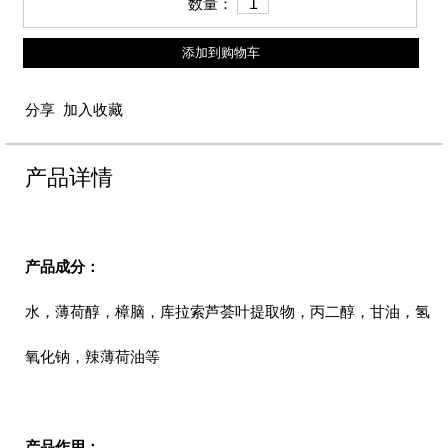
数量：
添加到购物车
分享
加入收藏
产品详情
产品成分：
水，薄荷醇，樟脑，库拉索芦荟叶提取物，丙二醇，甘油，氢
氧化钠，辣薄荷油等
产品作用：