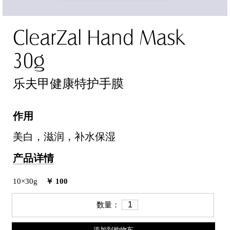
ClearZal Hand Mask
30g
乐夫甲健康特护手膜
作用
美白，滋润，补水保湿
产品详情
10×30g
￥ 100
数量：
添加到购物车