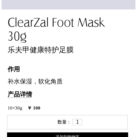
ClearZal Foot Mask
30g
乐夫甲健康特护足膜
作用
补水保湿，软化角质
产品详情
10×30g
￥ 100
数量：
添加到购物车