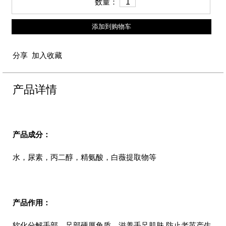
数量：
添加到购物车
分享
加入收藏
产品详情
产品成分：
水，尿素，丙二醇，精氨酸，白薇提取物等
产品作用：
软化分解手部、足部硬厚角质，滋养手足肌肤,防止老茧产生。