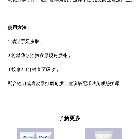
使用方法：
1.清洁手足皮肤；
2.将精华水涂抹在厚硬角质处；
3.按摩2-3分钟直至吸收；
配合锉刀或磨皮器打磨角质，建议搭配乐呋角质悠护霜
了解更多