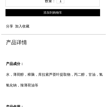
数量：
添加到购物车
分享
加入收藏
产品详情
产品成分：
水，薄荷醇，樟脑，库拉索芦荟叶提取物，丙二醇，甘油，氢
氧化钠，辣薄荷油等
产品作用：