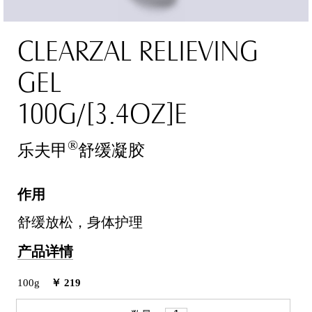
CLEARZAL RELIEVING
GEL
100G/[3.4OZ]E
®
乐夫甲
舒缓凝胶
作用
舒缓放松，身体护理
产品详情
100g
￥ 219